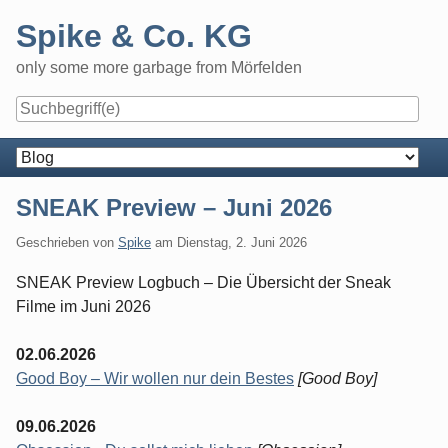
Skip
Spike & Co. KG
to
content
only some more garbage from Mörfelden
Navigation
SNEAK Preview – Juni 2026
Geschrieben von
Spike
am
Dienstag, 2. Juni 2026
SNEAK Preview Logbuch – Die Übersicht der Sneak
Filme im Juni 2026
02.06.2026
Good Boy – Wir wollen nur dein Bestes
[Good Boy]
09.06.2026