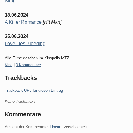
Sting
18.06.2024
A Killer Romance
[Hit Man]
25.06.2024
Love Lies Bleeding
Alle Filme gesehen im Kinopolis MTZ
Kategorien:
Kino
|
0 Kommentare
Trackbacks
Trackback-URL für diesen Eintrag
Keine Trackbacks
Kommentare
Ansicht der Kommentare:
Linear
| Verschachtelt