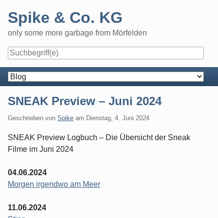
Skip
Spike & Co. KG
to
content
only some more garbage from Mörfelden
Navigation
SNEAK Preview – Juni 2024
Geschrieben von
Spike
am
Dienstag, 4. Juni 2024
SNEAK Preview Logbuch – Die Übersicht der Sneak
Filme im Juni 2024
04.06.2024
Morgen irgendwo am Meer
11.06.2024