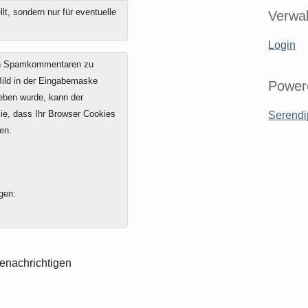
t, sondern nur für eventuelle
Verwal
Login
on Spamkommentaren zu
 Bild in der Eingabemaske
Power
geben wurde, kann der
e, dass Ihr Browser Cookies
Serendi
en.
gen:
enachrichtigen