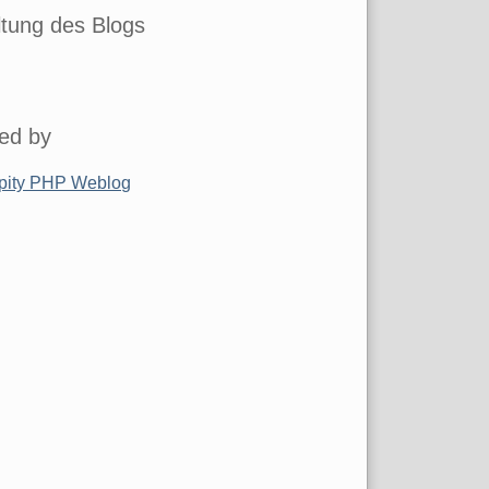
tung des Blogs
ed by
pity PHP Weblog