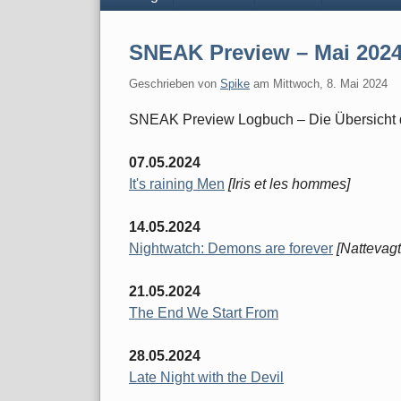
SNEAK Preview – Mai 202
Geschrieben von
Spike
am
Mittwoch, 8. Mai 2024
SNEAK Preview Logbuch – Die Übersicht 
07.05.2024
It's raining Men
[Iris et les hommes]
14.05.2024
Nightwatch: Demons are forever
[Nattevag
21.05.2024
The End We Start From
28.05.2024
Late Night with the Devil