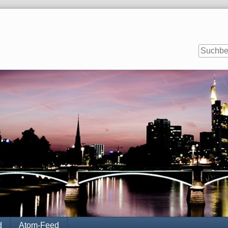
d
Atom-Feed