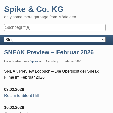
Skip
Spike & Co. KG
to
content
only some more garbage from Mörfelden
Navigation
SNEAK Preview – Februar 2026
Geschrieben von
Spike
am
Dienstag, 3. Februar 2026
SNEAK Preview Logbuch – Die Übersicht der Sneak
Filme im Februar 2026
03.02.2026
Return to Silent Hill
10.02.2026