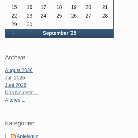
15
16
17
18
19
20
21
22
23
24
25
26
27
28
29
30
Zurück
Vorwärts
←
September '25
→
Archive
August 2026
Juli 2026
Juni 2026
Das Neueste ...
Älteres ...
Kategorien
Apfelwein