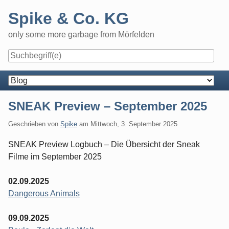
Skip
Spike & Co. KG
to
content
only some more garbage from Mörfelden
Navigation
SNEAK Preview – September 2025
Geschrieben von
Spike
am
Mittwoch, 3. September 2025
SNEAK Preview Logbuch – Die Übersicht der Sneak
Filme im September 2025
02.09.2025
Dangerous Animals
09.09.2025