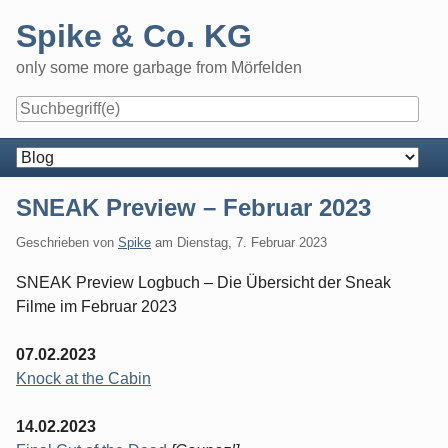
Skip
Spike & Co. KG
to
content
only some more garbage from Mörfelden
Navigation
SNEAK Preview – Februar 2023
Geschrieben von
Spike
am
Dienstag, 7. Februar 2023
SNEAK Preview Logbuch – Die Übersicht der Sneak
Filme im Februar 2023
07.02.2023
Knock at the Cabin
14.02.2023