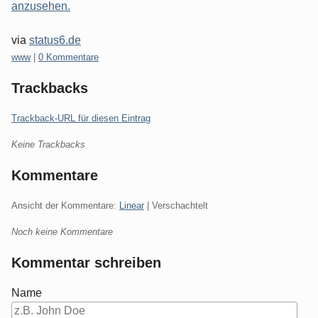
anzusehen.
via
status6.de
Kategorien:
www
|
0 Kommentare
Trackbacks
Trackback-URL für diesen Eintrag
Keine Trackbacks
Kommentare
Ansicht der Kommentare:
Linear
| Verschachtelt
Noch keine Kommentare
Kommentar schreiben
Name