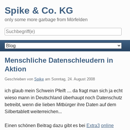
Skip
Spike & Co. KG
to
content
only some more garbage from Mörfelden
Navigation
Menschliche Datenschleudern in
Aktion
Geschrieben von
Spike
am
Sonntag, 24. August 2008
ich glaub mein Schwein Pfeift .... da fragt man sich ja echt
wieso mann in Deutschland überhaupt noch Datenschutz
betreibt, wenn die lieben Mitbürger ihre Daten auf dem
Silbertablett weiterreichen...
Einen schönen Beitrag dazu gibt es bei
Extra3
online