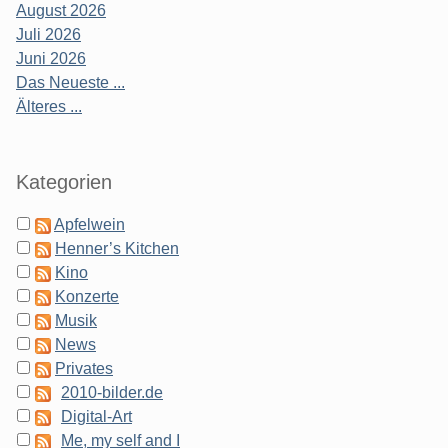
August 2026
Juli 2026
Juni 2026
Das Neueste ...
Älteres ...
Kategorien
Apfelwein
Henner’s Kitchen
Kino
Konzerte
Musik
News
Privates
2010-bilder.de
Digital-Art
Me, my self and I